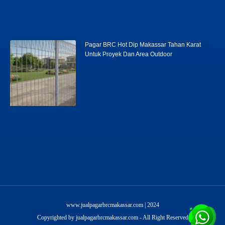
Pagar BRC Hot Dip Makassar Tahan Karat
Untuk Proyek Dan Area Outdoor
www.ayowebaja.com
www.jualpagarbrcmakassar.com | 2024
Copyrighted by jualpagarbrcmakassar.com - All Right Reserved