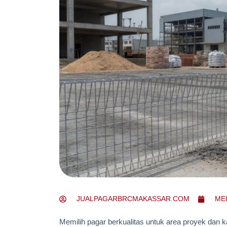
JUALPAGARBRCMAKASSAR.COM
MEI
Memilih pagar berkualitas untuk area proyek dan 