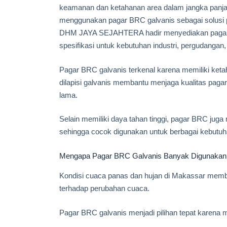
keamanan dan ketahanan area dalam jangka panjan
menggunakan pagar BRC galvanis sebagai solusi pa
DHM JAYA SEJAHTERA hadir menyediakan pagar B
spesifikasi untuk kebutuhan industri, pergudangan,
Pagar BRC galvanis terkenal karena memiliki ketah
dilapisi galvanis membantu menjaga kualitas paga
lama.
Selain memiliki daya tahan tinggi, pagar BRC juga
sehingga cocok digunakan untuk berbagai kebutuh
Mengapa Pagar BRC Galvanis Banyak Digunakan
Kondisi cuaca panas dan hujan di Makassar mem
terhadap perubahan cuaca.
Pagar BRC galvanis menjadi pilihan tepat karena m