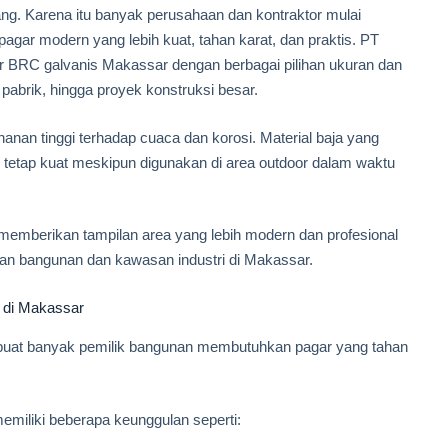
g. Karena itu banyak perusahaan dan kontraktor mulai
gar modern yang lebih kuat, tahan karat, dan praktis. PT
RC galvanis Makassar dengan berbagai pilihan ukuran dan
 pabrik, hingga proyek konstruksi besar.
anan tinggi terhadap cuaca dan korosi. Material baja yang
r tetap kuat meskipun digunakan di area outdoor dalam waktu
 memberikan tampilan area yang lebih modern dan profesional
an bangunan dan kawasan industri di Makassar.
 di Makassar
buat banyak pemilik bangunan membutuhkan pagar yang tahan
emiliki beberapa keunggulan seperti: