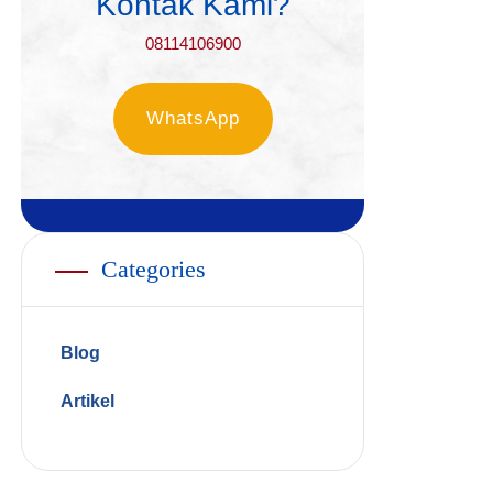
Kontak Kami?
08114106900
WhatsApp
Categories
Blog
Artikel