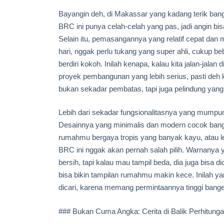
Bayangin deh, di Makassar yang kadang terik bang
BRC ini punya celah-celah yang pas, jadi angin bi
Selain itu, pemasangannya yang relatif cepat dan m
hari, nggak perlu tukang yang super ahli, cukup b
berdiri kokoh. Inilah kenapa, kalau kita jalan-jala
proyek pembangunan yang lebih serius, pasti deh
bukan sekadar pembatas, tapi juga pelindung yang 
Lebih dari sekadar fungsionalitasnya yang mumpuni,
Desainnya yang minimalis dan modern cocok bang
rumahmu bergaya tropis yang banyak kayu, atau le
BRC ini nggak akan pernah salah pilih. Warnanya 
bersih, tapi kalau mau tampil beda, dia juga bisa d
bisa bikin tampilan rumahmu makin kece. Inilah y
dicari, karena memang permintaannya tinggi bange
### Bukan Cuma Angka: Cerita di Balik Perhitun