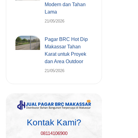
Modern dan Tahan
Lama
21/05/2026
Pagar BRC Hot Dip
Makassar Tahan
Karat untuk Proyek
dan Area Outdoor
21/05/2026
Kontak Kami?
08114106900