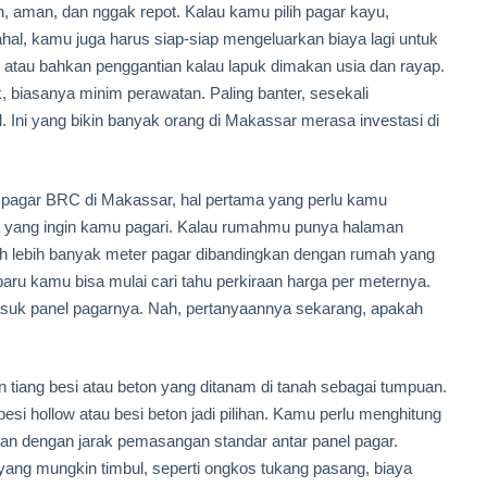
 aman, dan nggak repot. Kalau kamu pilih pagar kayu,
mahal, kamu juga harus siap-siap mengeluarkan biaya lagi untuk
 atau bahkan penggantian kalau lapuk dimakan usia dan rayap.
, biasanya minim perawatan. Paling banter, sesekali
 Ini yang bikin banyak orang di Makassar merasa investasi di
pagar BRC di Makassar, hal pertama yang perlu kamu
rea yang ingin kamu pagari. Kalau rumahmu punya halaman
uh lebih banyak meter pagar dibandingkan dengan rumah yang
aru kamu bisa mulai cari tahu perkiraan harga per meternya.
masuk panel pagarnya. Nah, pertanyaannya sekarang, apakah
ng besi atau beton yang ditanam di tanah sebagai tumpuan.
 besi hollow atau besi beton jadi pilihan. Kamu perlu menghitung
an dengan jarak pemasangan standar antar panel pagar.
 yang mungkin timbul, seperti ongkos tukang pasang, biaya