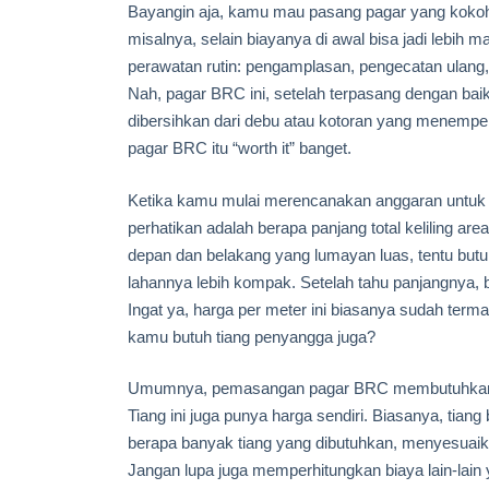
Bayangin aja, kamu mau pasang pagar yang kokoh,
misalnya, selain biayanya di awal bisa jadi lebih 
perawatan rutin: pengamplasan, pengecatan ulang,
Nah, pagar BRC ini, setelah terpasang dengan baik
dibersihkan dari debu atau kotoran yang menempel.
pagar BRC itu “worth it” banget.
Ketika kamu mulai merencanakan anggaran untuk 
perhatikan adalah berapa panjang total keliling a
depan dan belakang yang lumayan luas, tentu but
lahannya lebih kompak. Setelah tahu panjangnya, b
Ingat ya, harga per meter ini biasanya sudah ter
kamu butuh tiang penyangga juga?
Umumnya, pemasangan pagar BRC membutuhkan tia
Tiang ini juga punya harga sendiri. Biasanya, tiang
berapa banyak tiang yang dibutuhkan, menyesuaik
Jangan lupa juga memperhitungkan biaya lain-lain