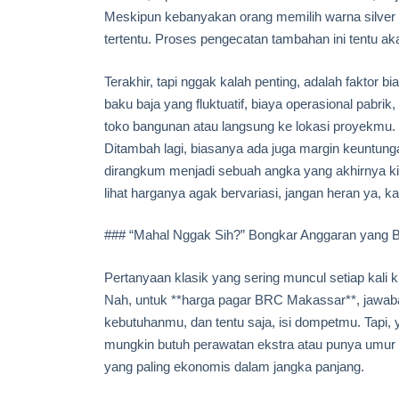
Meskipun kebanyakan orang memilih warna silver 
tertentu. Proses pengecatan tambahan ini tentu a
Terakhir, tapi nggak kalah penting, adalah faktor b
baku baja yang fluktuatif, biaya operasional pabri
toko bangunan atau langsung ke lokasi proyekmu. 
Ditambah lagi, biasanya ada juga margin keuntung
dirangkum menjadi sebuah angka yang akhirnya kit
lihat harganya agak bervariasi, jangan heran ya, 
### “Mahal Nggak Sih?” Bongkar Anggaran yang 
Pertanyaan klasik yang sering muncul setiap kali
Nah, untuk **harga pagar BRC Makassar**, jawaban
kebutuhanmu, dan tentu saja, isi dompetmu. Tapi, y
mungkin butuh perawatan ekstra atau punya umur pa
yang paling ekonomis dalam jangka panjang.