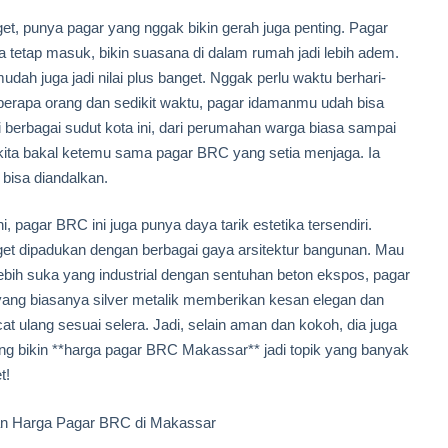
et, punya pagar yang nggak bikin gerah juga penting. Pagar
sa tetap masuk, bikin suasana di dalam rumah jadi lebih adem.
udah juga jadi nilai plus banget. Nggak perlu waktu berhari-
eberapa orang dan sedikit waktu, pagar idamanmu udah bisa
n di berbagai sudut kota ini, dari perumahan warga biasa sampai
 kita bakal ketemu sama pagar BRC yang setia menjaga. Ia
bisa diandalkan.
 pagar BRC ini juga punya daya tarik estetika tersendiri.
et dipadukan dengan berbagai gaya arsitektur bangunan. Mau
bih suka yang industrial dengan sentuhan beton ekspos, pagar
yang biasanya silver metalik memberikan kesan elegan dan
icat ulang sesuai selera. Jadi, selain aman dan kokoh, dia juga
ang bikin **harga pagar BRC Makassar** jadi topik yang banyak
t!
gan Harga Pagar BRC di Makassar