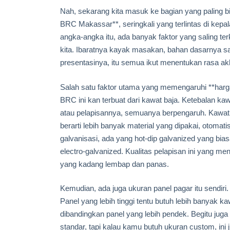
Nah, sekarang kita masuk ke bagian yang paling b
BRC Makassar**, seringkali yang terlintas di kepala
angka-angka itu, ada banyak faktor yang saling t
kita. Ibaratnya kayak masakan, bahan dasarnya 
presentasinya, itu semua ikut menentukan rasa akh
Salah satu faktor utama yang memengaruhi **harg
BRC ini kan terbuat dari kawat baja. Ketebalan ka
atau pelapisannya, semuanya berpengaruh. Kawat ya
berarti lebih banyak material yang dipakai, otomati
galvanisasi, ada yang hot-dip galvanized yang bias
electro-galvanized. Kualitas pelapisan ini yang
yang kadang lembap dan panas.
Kemudian, ada juga ukuran panel pagar itu sendiri
Panel yang lebih tinggi tentu butuh lebih banyak k
dibandingkan panel yang lebih pendek. Begitu jug
standar, tapi kalau kamu butuh ukuran custom, ini 