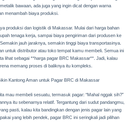
metalik bawaan, ada juga yang ingin dicat dengan warna
kan menambah biaya produksi.
iaya produksi dan logistik di Makassar. Mulai dari harga bahan
k, upah tenaga kerja, sampai biaya pengiriman dari produsen ke
Semakin jauh jaraknya, semakin tinggi biaya transportasinya.
an untuk distributor atau toko tempat kamu membeli. Semua ini
a lihat sebagai **harga pagar BRC Makassar**. Jadi, kalau
karena memang proses di baliknya itu kompleks.
Bikin Kantong Aman untuk Pagar BRC di Makassar
 kita mau membeli sesuatu, termasuk pagar: “Mahal nggak sih?”
nya itu sebenarnya relatif. Tergantung dari sudut pandangmu,
ang pasti, kalau kita bandingkan dengan jenis pagar lain yang
kai yang lebih pendek, pagar BRC ini seringkali jadi pilihan